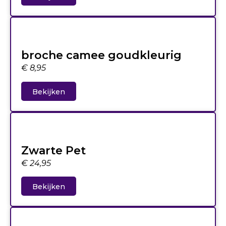
broche camee goudkleurig
€
8,95
Bekijken
Zwarte Pet
€
24,95
Bekijken