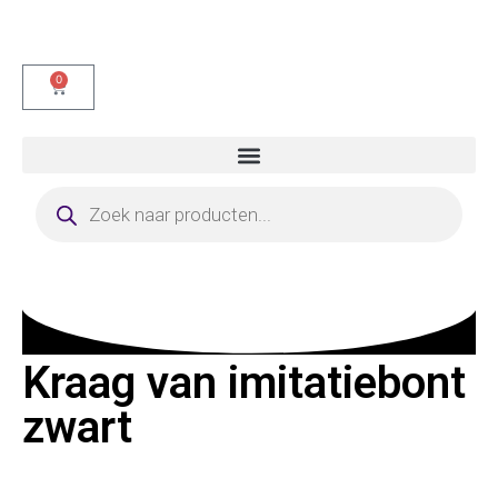
0
Kraag van imitatiebont
zwart