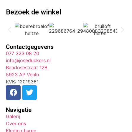
Bezoek de winkel
Contactgegevens
077 323 08 20
info@joseduckers.nl
Baarlosestraat 128,
5923 AP Venlo
KVK: 12019361
Navigatie
Galerij
Over ons
Kleding huren