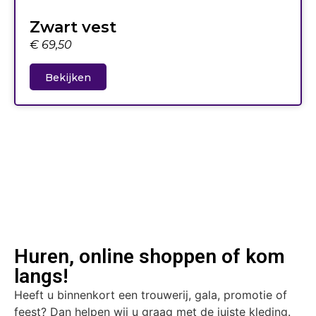
Zwart vest
€
69,50
Bekijken
Huren, online shoppen of kom
langs!
Heeft u binnenkort een trouwerij, gala, promotie of
feest? Dan helpen wij u graag met de juiste kleding.