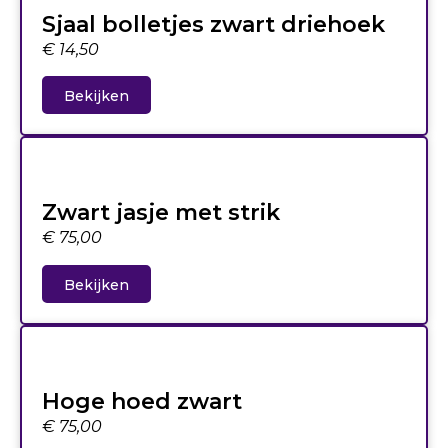
Sjaal bolletjes zwart driehoek
€
14,50
Bekijken
Zwart jasje met strik
€
75,00
Bekijken
Hoge hoed zwart
€
75,00