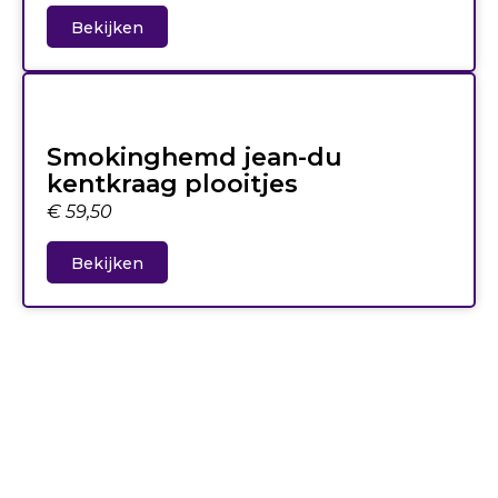
Bekijken
Smokinghemd jean-du
kentkraag plooitjes
€
59,50
Bekijken