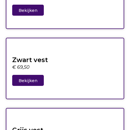
Bekijken
Zwart vest
€
69,50
Bekijken