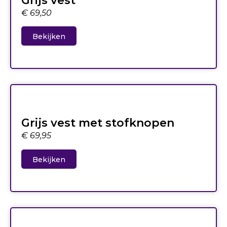
Grijs vest
€
69,50
Bekijken
Grijs vest met stofknopen
€
69,95
Bekijken