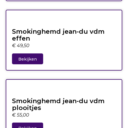
Smokinghemd jean-du vdm
effen
€
49,50
Bekijken
Smokinghemd jean-du vdm
plooitjes
€
55,00