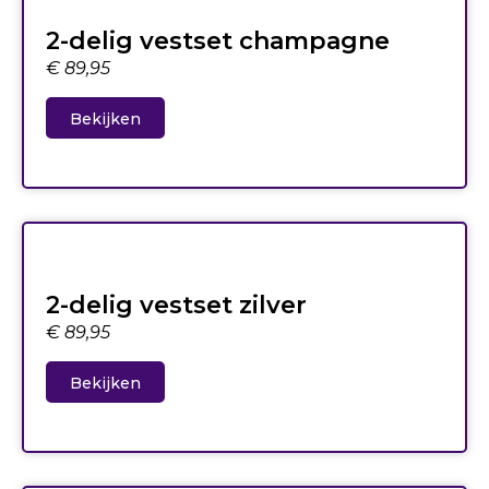
2-delig vestset champagne
€
89,95
Bekijken
2-delig vestset zilver
€
89,95
Bekijken