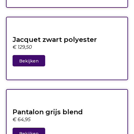
Jacquet zwart polyester
€
129,50
Bekijken
Pantalon grijs blend
€
64,95
Bekijken