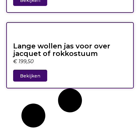
Bekijken
Lange wollen jas voor over
jacquet of rokkostuum
€
199,50
Bekijken