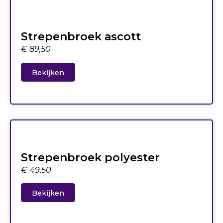
Strepenbroek ascott
€
89,50
Bekijken
Strepenbroek polyester
€
49,50
Bekijken