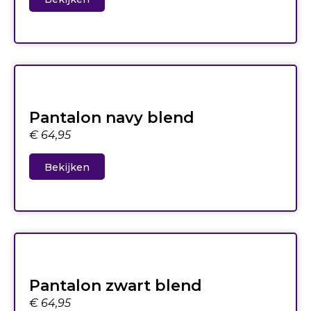
Pantalon navy blend
€
64,95
Bekijken
Pantalon zwart blend
€
64,95