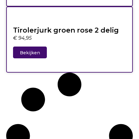
Tirolerjurk groen rose 2 delig
€
94,95
Bekijken