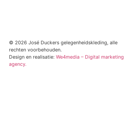
Neem contact op
Privacyverklaring
© 2026 José Duckers gelegenheidskleding, alle
rechten voorbehouden.
Design en realisatie:
We4media – Digital marketing
agency.