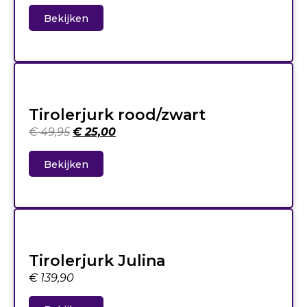
Bekijken
Tirolerjurk rood/zwart
€
49,95
€
25,00
Bekijken
Tirolerjurk Julina
€
139,90