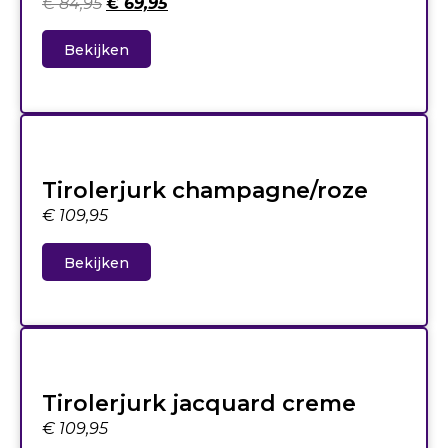
€
84,95
€
69,95
Bekijken
Tirolerjurk champagne/roze
€
109,95
Bekijken
Tirolerjurk jacquard creme
€
109,95