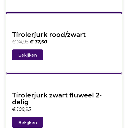
Tirolerjurk rood/zwart
€
74,95
€
37,50
Bekijken
Tirolerjurk zwart fluweel 2-
delig
€
109,95
Bekijken