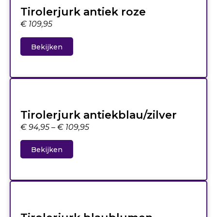
Tirolerjurk antiek roze
€
109,95
Bekijken
Tirolerjurk antiekblau/zilver
€
94,95
–
€
109,95
Bekijken