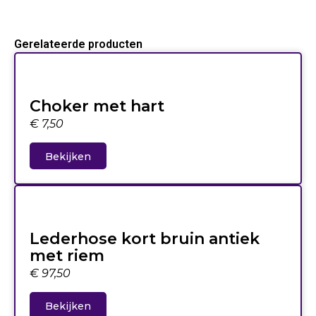
Gerelateerde producten
Choker met hart
€
7,50
Bekijken
Lederhose kort bruin antiek
met riem
€
97,50
Bekijken