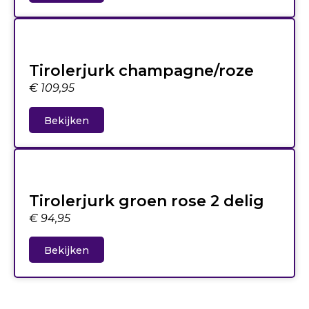
Tirolerjurk champagne/roze
€
109,95
Bekijken
Tirolerjurk groen rose 2 delig
€
94,95
Bekijken