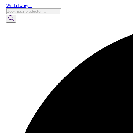
Winkelwagen
Producten
zoeken