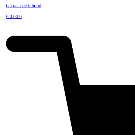
Ga naar de inhoud
€
0,00
0