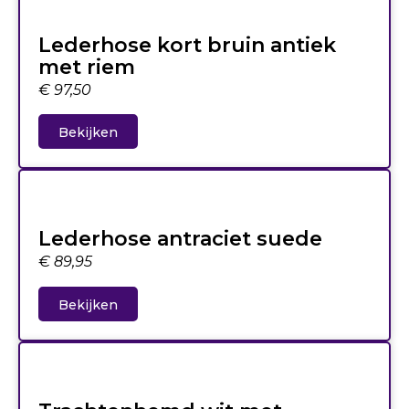
Lederhose kort bruin antiek
met riem
€
97,50
Bekijken
Lederhose antraciet suede
€
89,95
Bekijken