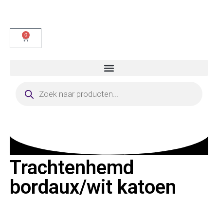
0
Trachtenhemd
bordaux/wit katoen