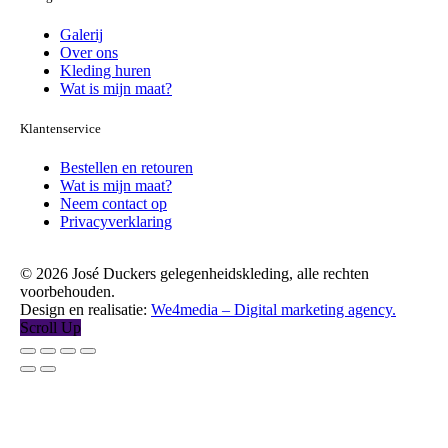
Galerij
Over ons
Kleding huren
Wat is mijn maat?
Klantenservice
Bestellen en retouren
Wat is mijn maat?
Neem contact op
Privacyverklaring
© 2026 José Duckers gelegenheidskleding, alle rechten
voorbehouden.
Design en realisatie:
We4media – Digital marketing agency.
Scroll Up