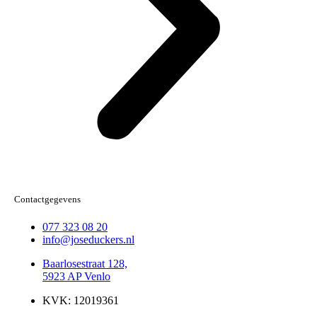
Contactgegevens
077 323 08 20
info@joseduckers.nl
Baarlosestraat 128,
5923 AP Venlo
KVK: 12019361