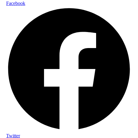
Facebook
Twitter