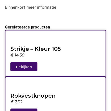
Binnenkort meer informatie
Gerelateerde producten
Strikje – Kleur 105
€
14,50
Bekijken
Rokvestknopen
€
7,50