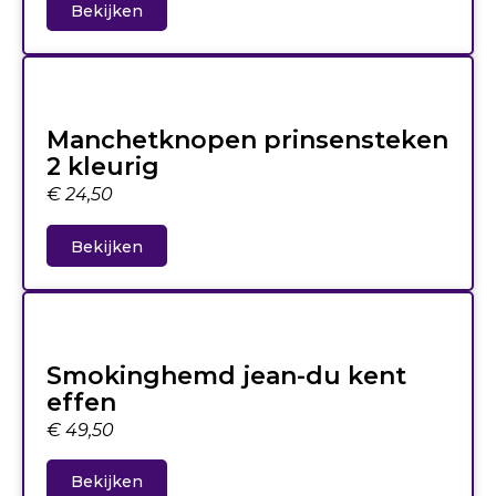
Bekijken
Manchetknopen prinsensteken
2 kleurig
€
24,50
Bekijken
Smokinghemd jean-du kent
effen
€
49,50
Bekijken