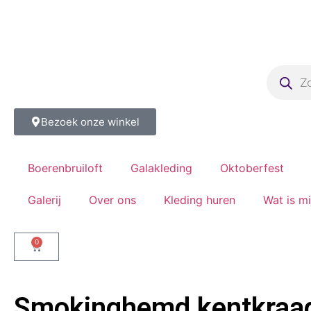
Bezoek onze winkel
Boerenbruiloft
Galakleding
Oktoberfest
Galerij
Over ons
Kleding huren
Wat is m
0
Smokinghemd kentkraag