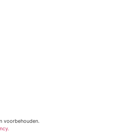
en voorbehouden.
ncy.