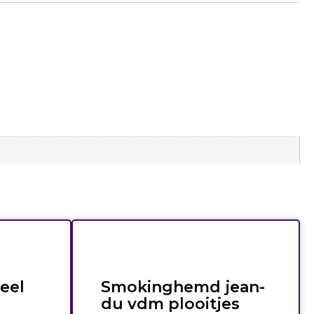
eel
Smokinghemd jean-
du vdm plooitjes