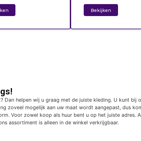
jken
Bekijken
gs!
t? Dan helpen wij u graag met de juiste kleding. U kunt bij 
ding zoveel mogelijk aan uw maat wordt aangepast, dus kom
rm. Voor zowel koop als huur bent u op het juiste adres. Al
ns assortiment is alleen in de winkel verkrijgbaar.