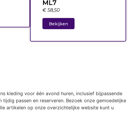
ML7
€
58,50
Bekijken
ons kleding voor één avond huren, inclusief bijpassende
 tijdig passen en reserveren. Bezoek onze gemoedelijke
le artikelen op onze overzichtelijke website kunt u