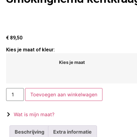
€
89,50
Kies je maat of kleur:
Kies je maat
Toevoegen aan winkelwagen
Wat is mijn maat?
Beschrijving
Extra informatie