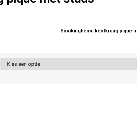
Smokinghemd kentkraag pique m