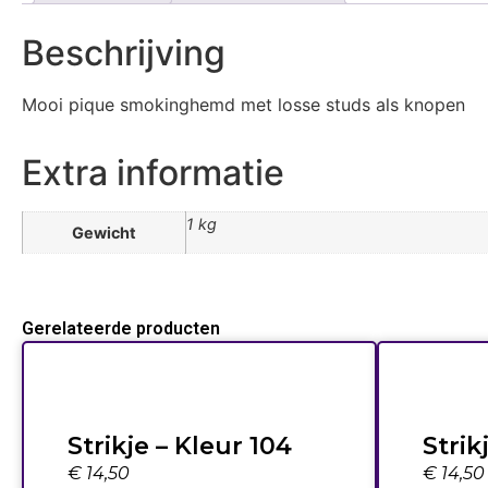
Beschrijving
Mooi pique smokinghemd met losse studs als knopen
Extra informatie
1 kg
Gewicht
Gerelateerde producten
Strikje – Kleur 104
Strik
€
14,50
€
14,50