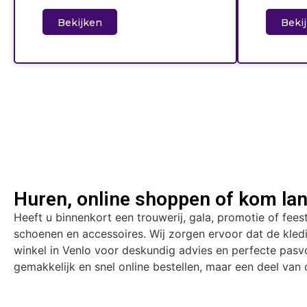
Bekijken
Beki
Huren, online shoppen of kom lan
Heeft u binnenkort een trouwerij, gala, promotie of fees
schoenen en accessoires. Wij zorgen ervoor dat de kle
winkel in Venlo voor deskundig advies en perfecte pasvo
gemakkelijk en snel online bestellen, maar een deel van o