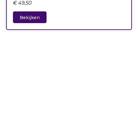
€
49,50
Bekijken