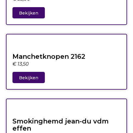
Bekijken
Manchetknopen 2162
€
13,50
Bekijken
Smokinghemd jean-du vdm
effen