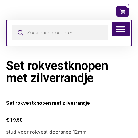
0
Set rokvestknopen
met zilverrandje
Set rokvestknopen met zilverrandje
€
19,50
stud voor rokvest doorsnee 12mm