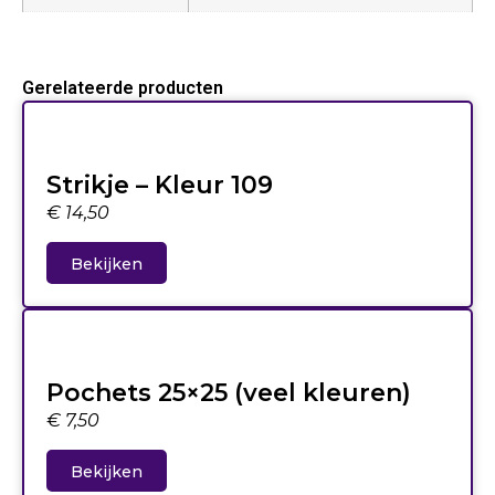
Gerelateerde producten
Strikje – Kleur 109
€
14,50
Bekijken
Pochets 25×25 (veel kleuren)
€
7,50
Bekijken