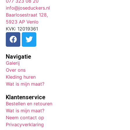
077 323 08 20
info@joseduckers.nl
Baarlosestraat 128,
5923 AP Venlo
KVK: 12019361
Navigatie
Galerij
Over ons
Kleding huren
Wat is mijn maat?
Klantenservice
Bestellen en retouren
Wat is mijn maat?
Neem contact op
Privacyverklaring