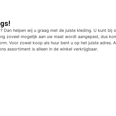
gs!
t? Dan helpen wij u graag met de juiste kleding. U kunt bij 
ding zoveel mogelijk aan uw maat wordt aangepast, dus kom
rm. Voor zowel koop als huur bent u op het juiste adres. Al
ns assortiment is alleen in de winkel verkrijgbaar.