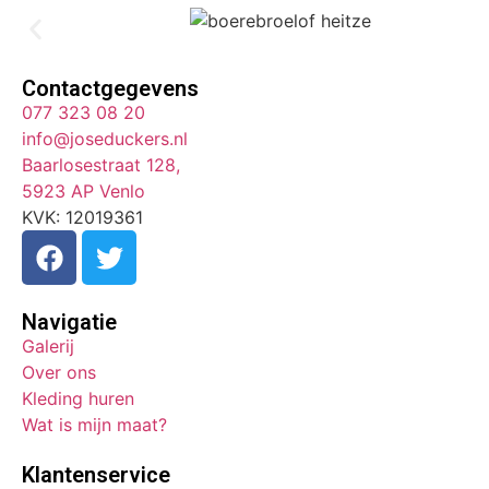
Contactgegevens
077 323 08 20
info@joseduckers.nl
Baarlosestraat 128,
5923 AP Venlo
KVK: 12019361
Navigatie
Galerij
Over ons
Kleding huren
Wat is mijn maat?
Klantenservice