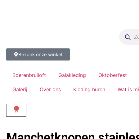
Bezoek onze winkel
Boerenbruiloft
Galakleding
Oktoberfest
Galerij
Over ons
Kleding huren
Wat is m
0
Manchetknopen stainles