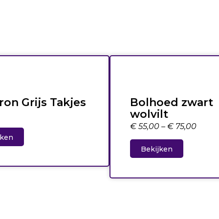
ron Grijs Takjes
Bolhoed zwart
wolvilt
€
55,00
–
€
75,00
jken
Bekijken