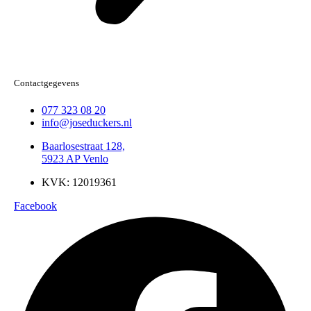
Contactgegevens
077 323 08 20
info@joseduckers.nl
Baarlosestraat 128,
5923 AP Venlo
KVK: 12019361
Facebook