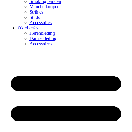
Smokinghemden
Manchetknopen
Strikjes
Studs
Accessoires
Oktoberfest
Herenkleding
Dameskleding
Accessoires