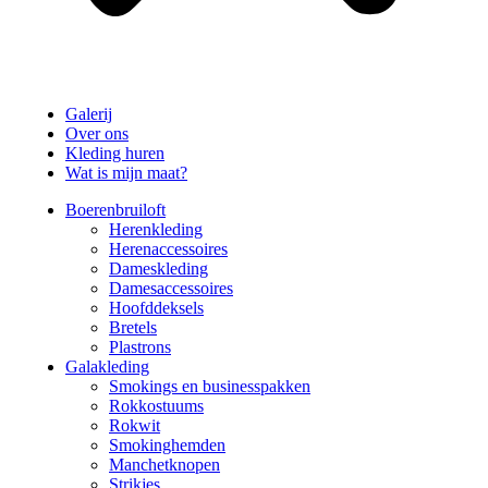
Galerij
Over ons
Kleding huren
Wat is mijn maat?
Boerenbruiloft
Herenkleding
Herenaccessoires
Dameskleding
Damesaccessoires
Hoofddeksels
Bretels
Plastrons
Galakleding
Smokings en businesspakken
Rokkostuums
Rokwit
Smokinghemden
Manchetknopen
Strikjes