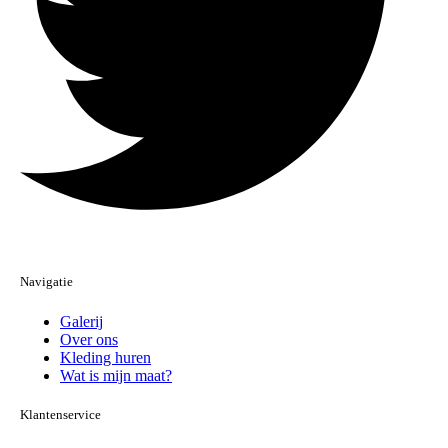
Navigatie
Galerij
Over ons
Kleding huren
Wat is mijn maat?
Klantenservice