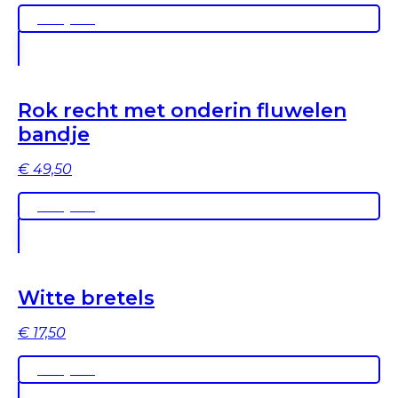
Bekijken
Rok recht met onderin fluwelen
bandje
€
49,50
Bekijken
Witte bretels
€
17,50
Bekijken