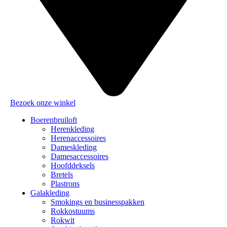
Bezoek onze winkel
Boerenbruiloft
Herenkleding
Herenaccessoires
Dameskleding
Damesaccessoires
Hoofddeksels
Bretels
Plastrons
Galakleding
Smokings en businesspakken
Rokkostuums
Rokwit