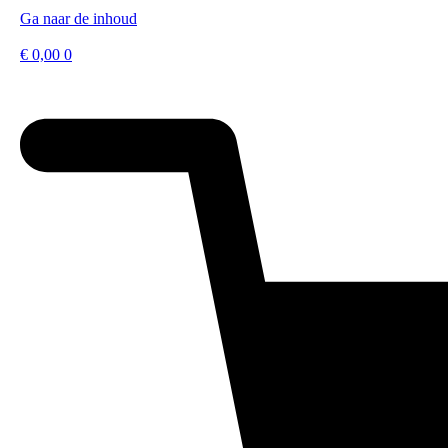
Ga naar de inhoud
€
0,00
0