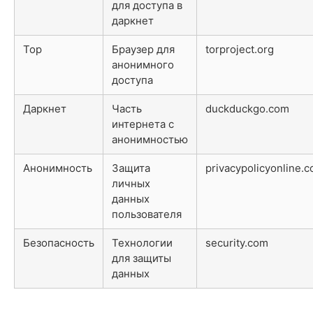
для доступа в
даркнет
Тор
Браузер для
torproject.org
анонимного
доступа
Даркнет
Часть
duckduckgo.com
интернета с
анонимностью
Анонимность
Защита
privacypolicyonline.
личных
данных
пользователя
Безопасность
Технологии
security.com
для защиты
данных