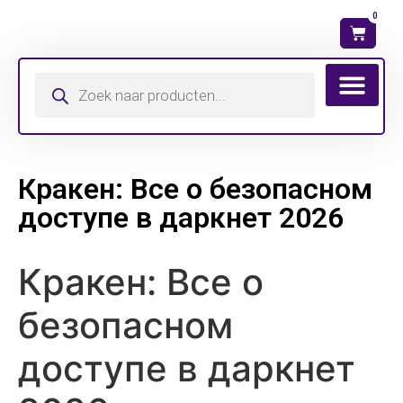
0
Wat is mijn ma
Кракен: Все о безопасном
доступе в даркнет 2026
Кракен: Все о
безопасном
доступе в даркнет