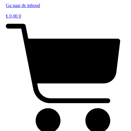
Ga naar de inhoud
€
0,00
0