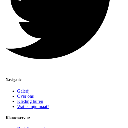
Navigatie
Galerij
Over ons
Kleding huren
Wat is mijn maat?
Klantenservice