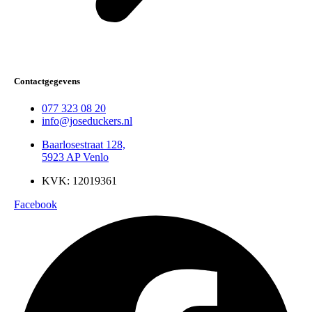
Contactgegevens
077 323 08 20
info@joseduckers.nl
Baarlosestraat 128,
5923 AP Venlo
KVK: 12019361
Facebook