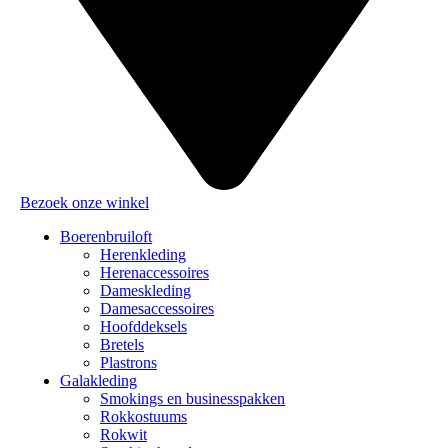
Bezoek onze winkel
Boerenbruiloft
Herenkleding
Herenaccessoires
Dameskleding
Damesaccessoires
Hoofddeksels
Bretels
Plastrons
Galakleding
Smokings en businesspakken
Rokkostuums
Rokwit