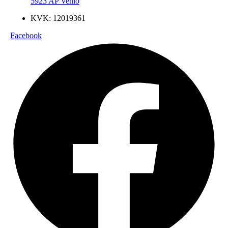
5923 AP Venlo
KVK: 12019361
Facebook