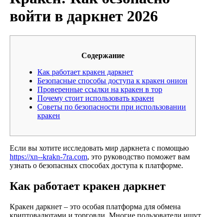
войти в даркнет 2026
Содержание
Как работает кракен даркнет
Безопасные способы доступа к кракен онион
Проверенные ссылки на кракен в тор
Почему стоит использовать кракен
Советы по безопасности при использовании
кракен
Если вы хотите исследовать мир даркнета с помощью
https://xn--krakn-7ra.com
, это руководство поможет вам
узнать о безопасных способах доступа к платформе.
Как работает кракен даркнет
Кракен даркнет – это особая платформа для обмена
криптовалютами и торговли. Многие пользователи ищут