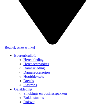
Bezoek onze winkel
Boerenbruiloft
Herenkleding
Herenaccessoires
Dameskleding
Damesaccessoires
Hoofddeksels
Bretels
Plastrons
Galakleding
Smokings en businesspakken
Rokkostuums
Rokwit