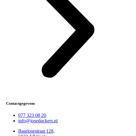
Contactgegevens
077 323 08 20
info@joseduckers.nl
Baarlosestraat 128,