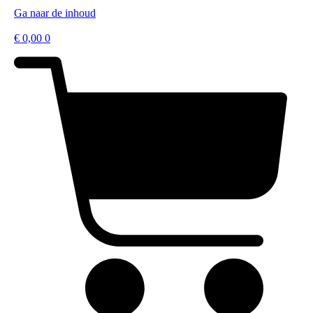
Ga naar de inhoud
€
0,00
0