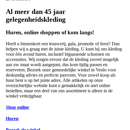
Al meer dan 45 jaar
gelegenheidskleding
Huren, online shoppen of kom langs!
Heeft u binnenkort een trouwerij, gala, promotie of feest? Dan
helpen wij u graag met de juiste kleding. U kunt bij ons kleding
voor één avond huren, inclusief bijpassende schoenen en
accessoires. Wij zorgen ervoor dat de kleding zoveel mogelijk
aan uw maat wordt aangepast, dus kom tijdig passen en
reserveren. Bezoek onze gemoedelijke winkel in Venlo voor
deskundig advies en perfecte pasvorm. Voor zowel koop als
huur bent u op het juiste adres. Alle artikelen op onze
overzichtelijke website kunt u gemakkelijk en snel online
bestellen, maar een deel van ons assortiment is alleen in de
winkel verkrijgbaar.
Shop online
Huren
Bezoek de winkel