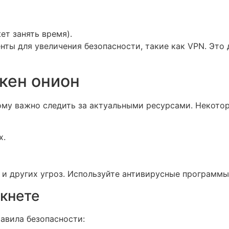
т занять время).
ты для увеличения безопасности, такие как VPN. Это
кен онион
ому важно следить за актуальными ресурсами. Некото
х.
 и других угроз. Используйте антивирусные программы
ркнете
равила безопасности: