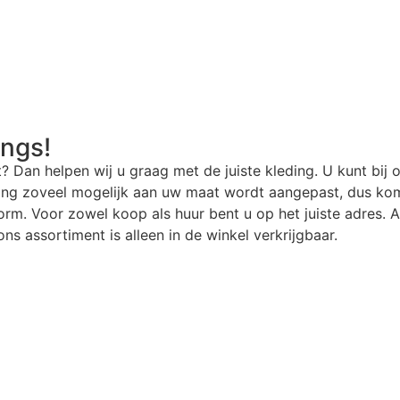
angs!
t? Dan helpen wij u graag met de juiste kleding. U kunt bij 
ding zoveel mogelijk aan uw maat wordt aangepast, dus kom
rm. Voor zowel koop als huur bent u op het juiste adres. Al
ns assortiment is alleen in de winkel verkrijgbaar.