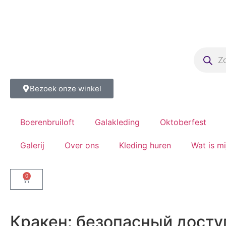
Bezoek onze winkel
Boerenbruiloft
Galakleding
Oktoberfest
Galerij
Over ons
Kleding huren
Wat is m
0
Кракен: безопасный досту