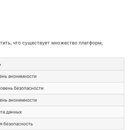
етить, что существует множество платформ,
ь
ень анонимности
овень безопасности
ень анонимности
та данных
я безопасность