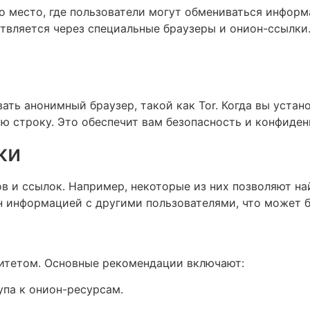
о место, где пользователи могут обмениваться информ
ствляется через специальные браузеры и онион-ссылк
ать анонимный браузер, такой как Tor. Когда вы устан
ю строку. Это обеспечит вам безопасность и конфиден
ки
в и ссылок. Например, некоторые из них позволяют на
 информацией с другими пользователями, что может б
итетом. Основные рекомендации включают:
упа к онион-ресурсам.