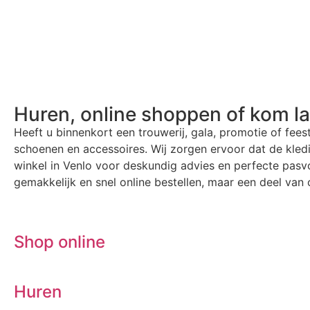
Huren, online shoppen of kom l
Heeft u binnenkort een trouwerij, gala, promotie of fees
schoenen en accessoires. Wij zorgen ervoor dat de kle
winkel in Venlo voor deskundig advies en perfecte pasvo
gemakkelijk en snel online bestellen, maar een deel van o
Shop online
Huren