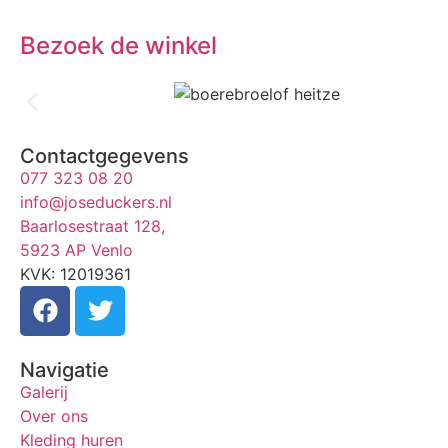
Bezoek de winkel
Contactgegevens
077 323 08 20
info@joseduckers.nl
Baarlosestraat 128,
5923 AP Venlo
KVK: 12019361
Navigatie
Galerij
Over ons
Kleding huren