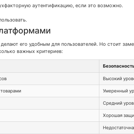
вухфакторную аутентификацию, если это возможно.
пользовать.
платформами
делают его удобным для пользователей. Но стоит зам
колько важных критериев:
Безопасност
сов
Высокий уров
 товарами
Умеренный ур
Средний уров
Хорошая защи
Недостаточна