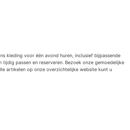
ons kleding voor één avond huren, inclusief bijpassende
 tijdig passen en reserveren. Bezoek onze gemoedelijke
le artikelen op onze overzichtelijke website kunt u