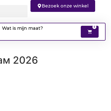
Bezoek onze winkel
Wat is mijn maat?
0
ам 2026