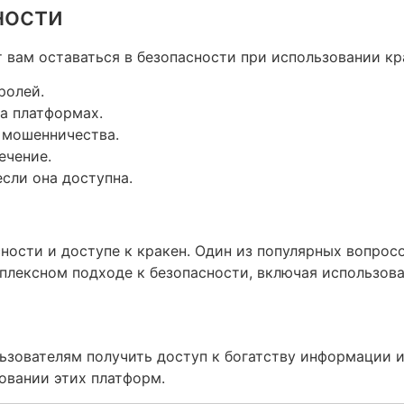
ности
 вам оставаться в безопасности при использовании кр
ролей.
а платформах.
 мошенничества.
ечение.
сли она доступна.
ности и доступе к кракен. Один из популярных вопрос
плексном подходе к безопасности, включая использова
зователям получить доступ к богатству информации и
овании этих платформ.