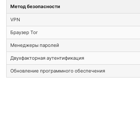
Метод безопасности
VPN
Браузер Tor
Менеджеры паролей
Двухфакторная аутентификация
Обновление программного обеспечения