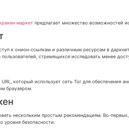
кракен маркет
предлагает множество возможностей ис
т
ступ к онион-ссылкам и различным ресурсам в даркнет
 пользователей, стремящихся исследовать менее дост
URL, который использует сеть Tor для обеспечения ан
ным браузером.
кен
вать нескольким простым рекомендациям. Во-первых, уб
о уровня безопасности.