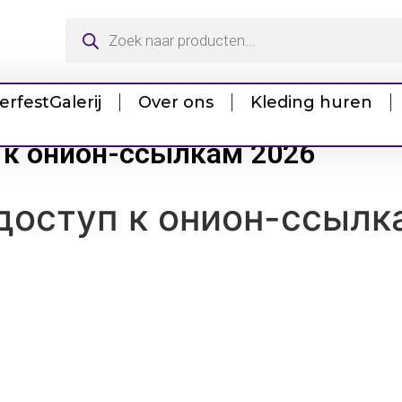
erfest
Galerij
Over ons
Kleding huren
 к онион-ссылкам 2026
доступ к онион-ссылк