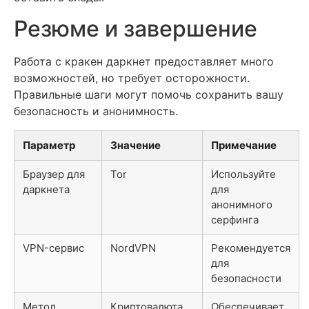
Резюме и завершение
Работа с кракен даркнет предоставляет много
возможностей, но требует осторожности.
Правильные шаги могут помочь сохранить вашу
безопасность и анонимность.
Параметр
Значение
Примечание
Браузер для
Tor
Используйте
даркнета
для
анонимного
серфинга
VPN-сервис
NordVPN
Рекомендуется
для
безопасности
Метод
Криптовалюта
Обеспечивает