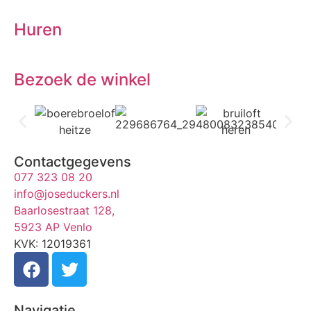
Huren
Bezoek de winkel
Contactgegevens
077 323 08 20
info@joseduckers.nl
Baarlosestraat 128,
5923 AP Venlo
KVK: 12019361
Navigatie