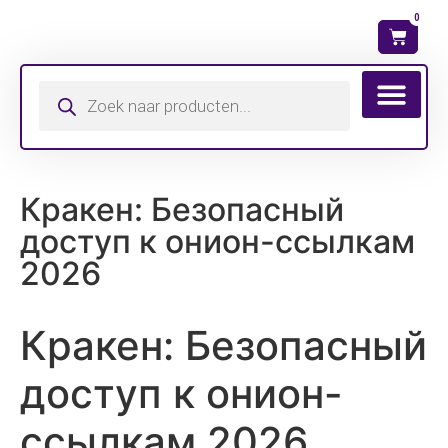
0
Wat is mijn ma
Кракен: Безопасный
доступ к онион-ссылкам
2026
Кракен: Безопасный
доступ к онион-
ссылкам 2026