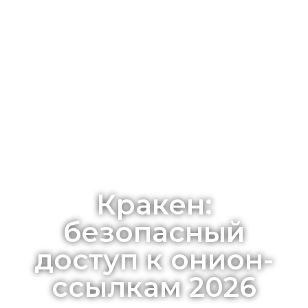
Кракен:
безопасный
доступ к онион-
ссылкам 2026