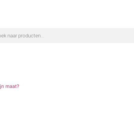
ijn maat?