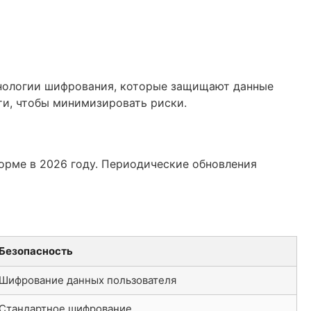
хнологии шифрования, которые защищают данные
ти, чтобы минимизировать риски.
орме в 2026 году. Периодические обновления
Безопасность
Шифрование данных пользователя
Стандартное шифрование