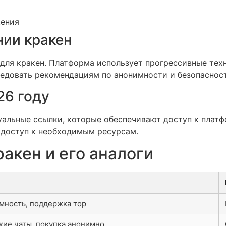
щения
нии кракен
 для кракен. Платформа использует прогрессивные те
ледовать рекомендациям по анонимности и безопаснос
26 году
уальные ссылки, которые обеспечивают доступ к платф
 доступ к необходимым ресурсам.
акен и его аналоги
мность, поддержка тор
кие чаты, покупка анонимно