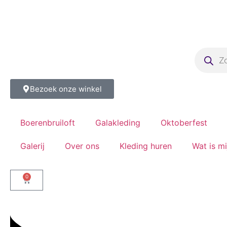
Bezoek onze winkel
Boerenbruiloft
Galakleding
Oktoberfest
Galerij
Over ons
Kleding huren
Wat is m
0