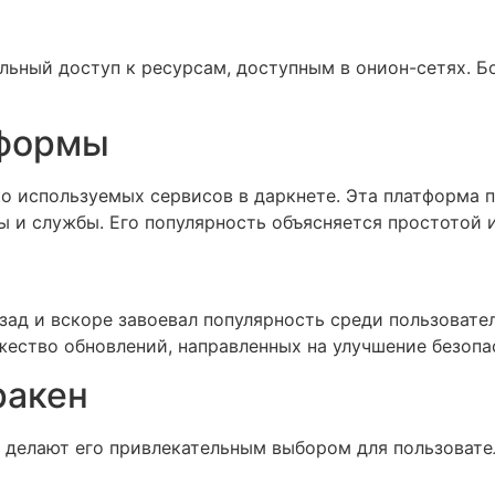
альный доступ к ресурсам, доступным в онион-сетях. 
тформы
о используемых сервисов в даркнете. Эта платформа п
 и службы. Его популярность объясняется простотой 
азад и вскоре завоевал популярность среди пользоват
ество обновлений, направленных на улучшение безопа
ракен
 делают его привлекательным выбором для пользовате