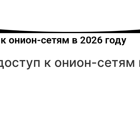
к онион-сетям в 2026 году
доступ к онион-сетям 