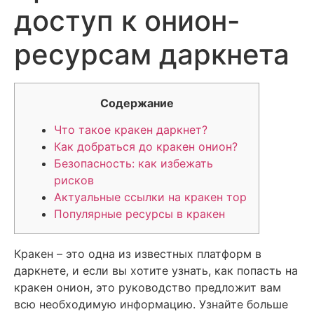
доступ к онион-
ресурсам даркнета
Содержание
Что такое кракен даркнет?
Как добраться до кракен онион?
Безопасность: как избежать
рисков
Актуальные ссылки на кракен тор
Популярные ресурсы в кракен
Кракен – это одна из известных платформ в
даркнете, и если вы хотите узнать, как попасть на
кракен онион, это руководство предложит вам
всю необходимую информацию. Узнайте больше