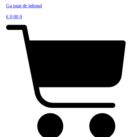
Ga naar de inhoud
€
0,00
0