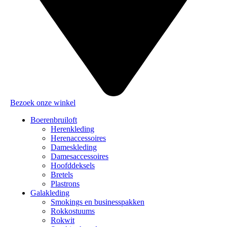
Bezoek onze winkel
Boerenbruiloft
Herenkleding
Herenaccessoires
Dameskleding
Damesaccessoires
Hoofddeksels
Bretels
Plastrons
Galakleding
Smokings en businesspakken
Rokkostuums
Rokwit