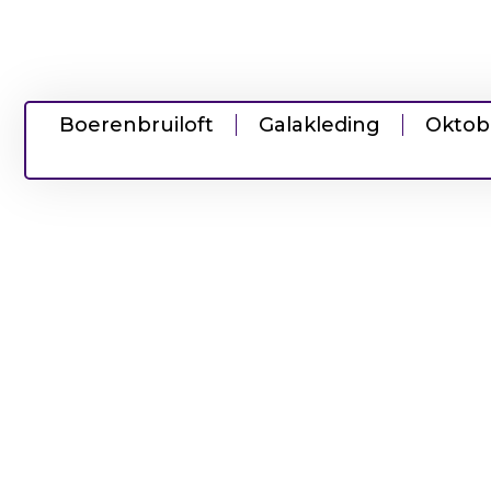
Boerenbruiloft
Galakleding
Oktob