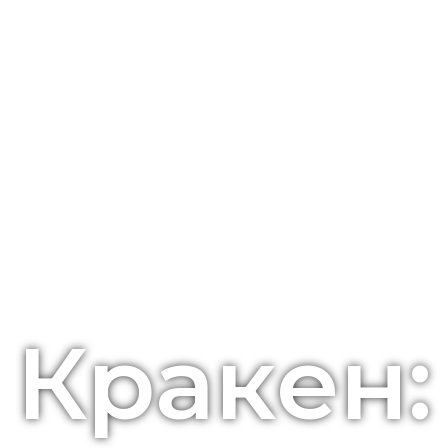
Кракен: