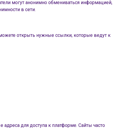
ователи могут анонимно обмениваться информацией,
имности в сети.
 сможете открыть нужные ссылки, которые ведут к
 адреса для доступа к платформе. Сайты часто