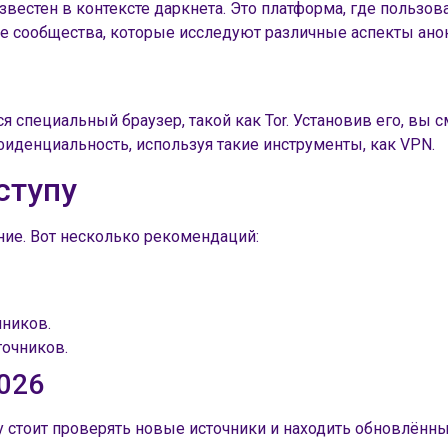
известен в контексте даркнета. Это платформа, где польз
ые сообщества, которые исследуют различные аспекты анон
ся специальный браузер, такой как Tor. Установив его, вы
иденциальность, используя такие инструменты, как VPN.
ступу
ние. Вот несколько рекомендаций:
чников.
точников.
026
 стоит проверять новые источники и находить обновлённые