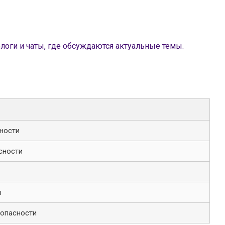
логи и чаты, где обсуждаются актуальные темы.
ности
сности
ы
зопасности