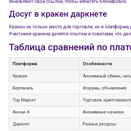
обновляют свои ссылки, чтобы избегать блокировок.
Досуг в кракен даркнете
Кракен не только место для торговли, но и платформа
Участники кракена делятся опытом и советами, что де
Таблица сравнений по пла
Платформа
Особенности
Кракен
Анонимный обмен, чат
Вертикаль
Форумы, объявления
Тор Маркет
Торговля, криптовалю
Анони-Х
Анонимные качалки
Даркнет
Разные ресурсы