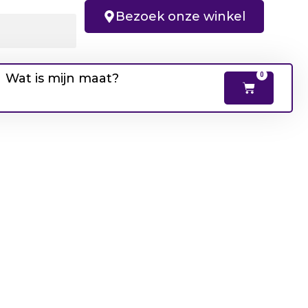
Bezoek onze winkel
Wat is mijn maat?
0