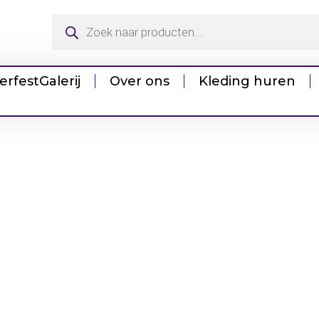
erfest
Galerij
Over ons
Kleding huren