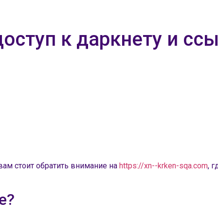
оступ к даркнету и сс
вам стоит обратить внимание на
https://xn--krken-sqa.com
, 
е?