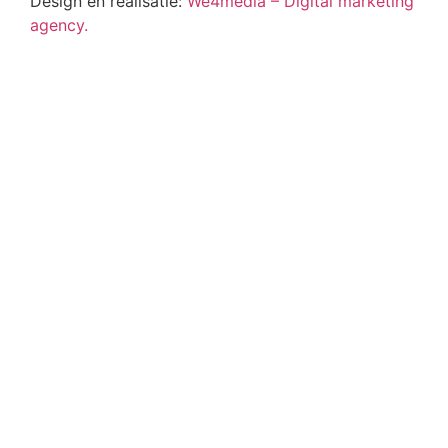
Design en realisatie:
We4media – Digital marketing
agency.