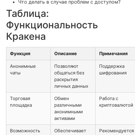
Что делать в случае проблем с доступом?
Таблица:
Функциональность
Кракена
Функция
Описание
Примечания
Анонимные
Позволяют
Поддержка
чаты
общаться без
шифрования
раскрытия
личных данных
Торговая
Обмен
Работа с
площадка
различными
криптовалютой
анонимными
активами
Возможность
Обеспечивает
Рекомендуется