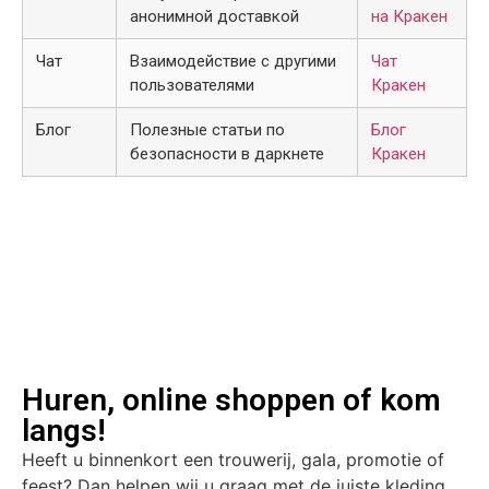
анонимной доставкой
на Кракен
Чат
Взаимодействие с другими
Чат
пользователями
Кракен
Блог
Полезные статьи по
Блог
безопасности в даркнете
Кракен
Huren, online shoppen of kom
langs!
Heeft u binnenkort een trouwerij, gala, promotie of
feest? Dan helpen wij u graag met de juiste kleding.