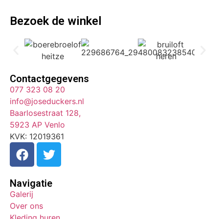
Bezoek de winkel
Contactgegevens
077 323 08 20
info@joseduckers.nl
Baarlosestraat 128,
5923 AP Venlo
KVK: 12019361
Navigatie
Galerij
Over ons
Kleding huren