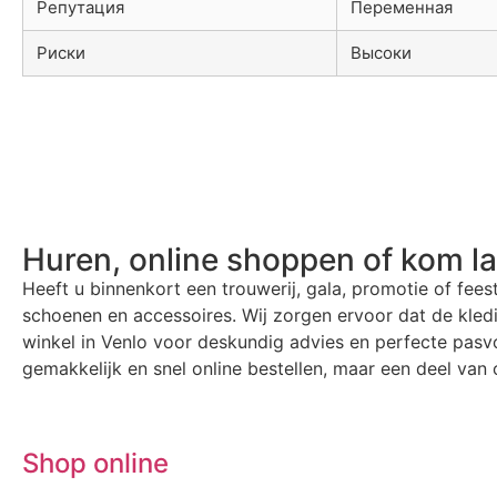
Репутация
Переменная
Риски
Высоки
Huren, online shoppen of kom l
Heeft u binnenkort een trouwerij, gala, promotie of fees
schoenen en accessoires. Wij zorgen ervoor dat de kle
winkel in Venlo voor deskundig advies en perfecte pasvo
gemakkelijk en snel online bestellen, maar een deel van o
Shop online