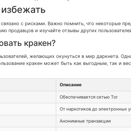
 избежать
е связано с рисками. Важно помнить, что некоторые п
цию продавцов и изучайте отзывы других пользователе
овать кракен?
льзователей, желающих окунуться в мир даркнета. Од
льзование кракен может быть как выгодным, так и вес
Описание
Обеспечивается сетью Tor
От наркотиков до электронных у
Анонимные транзакции