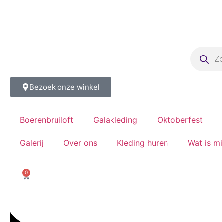
Bezoek onze winkel
Boerenbruiloft
Galakleding
Oktoberfest
Galerij
Over ons
Kleding huren
Wat is m
0