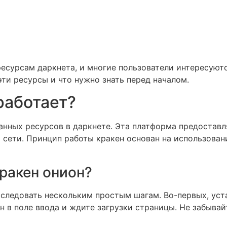
ресурсам даркнета, и многие пользователи интересуют
ти ресурсы и что нужно знать перед началом.
 работает?
анных ресурсов в даркнете. Эта платформа предостав
 сети. Принцип работы кракен основан на использован
ракен онион?
 следовать нескольким простым шагам. Во-первых, уст
н в поле ввода и ждите загрузки страницы. Не забыва