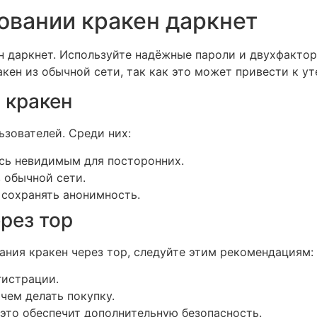
овании кракен даркнет
н даркнет. Используйте надёжные пароли и двухфакто
акен из обычной сети, так как это может привести к ут
 кракен
зователей. Среди них:
есь невидимым для посторонних.
 обычной сети.
сохранять анонимность.
рез тор
ания кракен через тор, следуйте этим рекомендациям:
гистрации.
чем делать покупку.
 это обеспечит дополнительную безопасность.