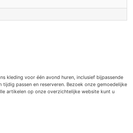
ons kleding voor één avond huren, inclusief bijpassende
 tijdig passen en reserveren. Bezoek onze gemoedelijke
le artikelen op onze overzichtelijke website kunt u