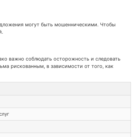
редложения могут быть мошенническими. Чтобы
й.
нако важно соблюдать осторожность и следовать
ьма рискованным, в зависимости от того, как
слуг