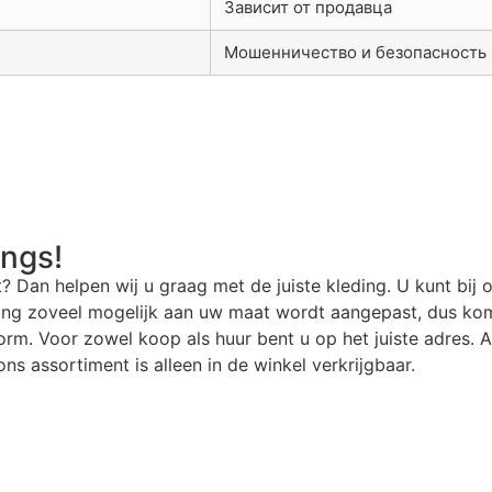
Зависит от продавца
Мошенничество и безопасность
angs!
t? Dan helpen wij u graag met de juiste kleding. U kunt bij 
ding zoveel mogelijk aan uw maat wordt aangepast, dus kom
rm. Voor zowel koop als huur bent u op het juiste adres. Al
ns assortiment is alleen in de winkel verkrijgbaar.