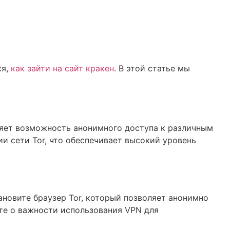
ся,
как зайти на сайт кракен
. В этой статье мы
ляет возможность анонимного доступа к различным
ии сети Tor, что обеспечивает высокий уровень
ановите браузер Tor, который позволяет анонимно
йте о важности использования VPN для