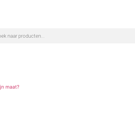
ijn maat?