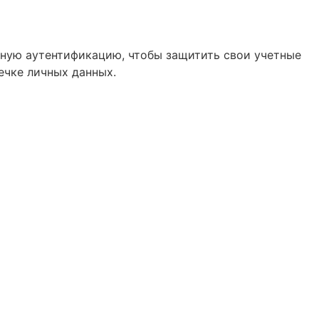
рную аутентификацию, чтобы защитить свои учетные
ечке личных данных.