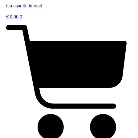
Ga naar de inhoud
€
0,00
0