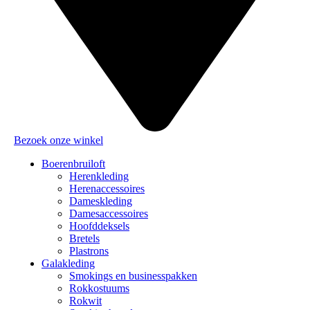
Bezoek onze winkel
Boerenbruiloft
Herenkleding
Herenaccessoires
Dameskleding
Damesaccessoires
Hoofddeksels
Bretels
Plastrons
Galakleding
Smokings en businesspakken
Rokkostuums
Rokwit