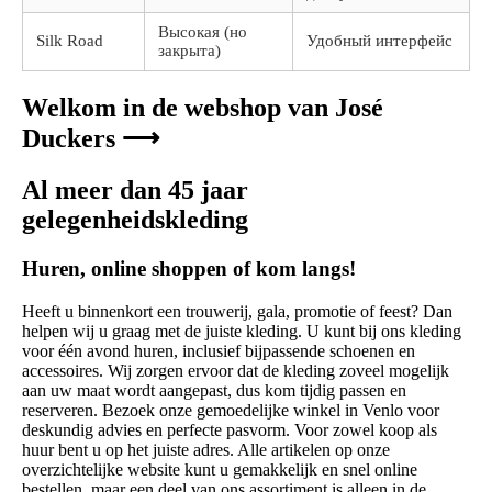
Высокая (но
Silk Road
Удобный интерфейс
закрыта)
Welkom in de webshop van José
Duckers ⟶
Al meer dan 45 jaar
gelegenheidskleding
Huren, online shoppen of kom langs!
Heeft u binnenkort een trouwerij, gala, promotie of feest? Dan
helpen wij u graag met de juiste kleding. U kunt bij ons kleding
voor één avond huren, inclusief bijpassende schoenen en
accessoires. Wij zorgen ervoor dat de kleding zoveel mogelijk
aan uw maat wordt aangepast, dus kom tijdig passen en
reserveren. Bezoek onze gemoedelijke winkel in Venlo voor
deskundig advies en perfecte pasvorm. Voor zowel koop als
huur bent u op het juiste adres. Alle artikelen op onze
overzichtelijke website kunt u gemakkelijk en snel online
bestellen, maar een deel van ons assortiment is alleen in de