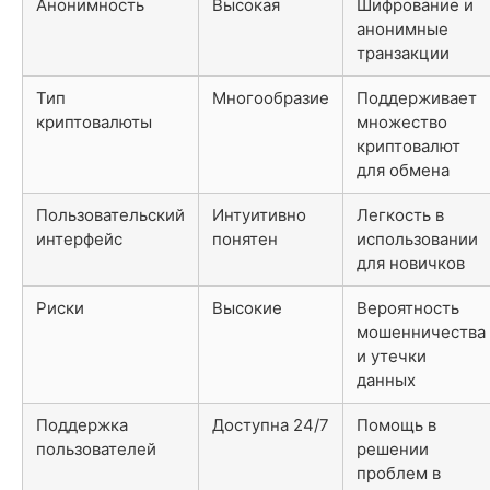
Анонимность
Высокая
Шифрование и
анонимные
транзакции
Тип
Многообразие
Поддерживает
криптовалюты
множество
криптовалют
для обмена
Пользовательский
Интуитивно
Легкость в
интерфейс
понятен
использовании
для новичков
Риски
Высокие
Вероятность
мошенничества
и утечки
данных
Поддержка
Доступна 24/7
Помощь в
пользователей
решении
проблем в