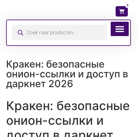
0
Wat is mijn ma
Кракен: безопасные
онион-ссылки и доступ в
даркнет 2026
Кракен: безопасные
онион-ссылки и
доступ в даркнет