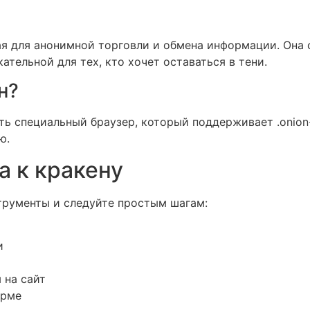
?
ая для анонимной торговли и обмена информации. Она 
ательной для тех, кто хочет оставаться в тени.
н?
ь специальный браузер, который поддерживает .onion-
ю.
а к кракену
трументы и следуйте простым шагам:
и
 на сайт
орме