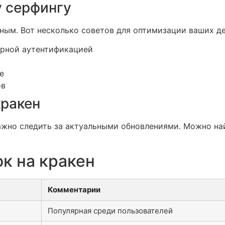
 серфингу
дным. Вот несколько советов для оптимизации ваших д
орной аутентификацией
е
ов
кракен
важно следить за актуальными обновлениями. Можно на
к на кракен
Комментарии
Популярная среди пользователей