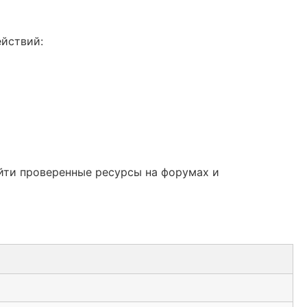
ействий:
йти проверенные ресурсы на форумах и