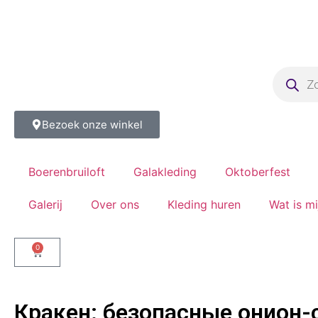
Bezoek onze winkel
Boerenbruiloft
Galakleding
Oktoberfest
Galerij
Over ons
Kleding huren
Wat is m
0
Кракен: безопасные онион-