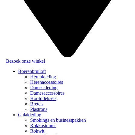
Bezoek onze winkel
Boerenbruiloft
Herenkleding
Herenaccessoires
Dameskleding
Damesaccessoires
Hoofddeksels
Bretels
Plastrons
Galakleding
Smokings en businesspakken
Rokkostuums
Rokwit