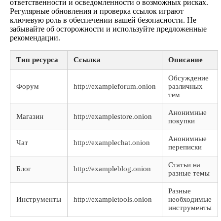
ответственности и осведомленности о возможных рисках.
Регулярные обновления и проверка ссылок играют
ключевую роль в обеспечении вашей безопасности. Не
забывайте об осторожности и используйте предложенные
рекомендации.
Тип ресурса
Ссылка
Описание
Обсуждение
Форум
http://exampleforum.onion
различных
тем
Анонимные
Магазин
http://examplestore.onion
покупки
Анонимные
Чат
http://examplechat.onion
переписки
Статьи на
Блог
http://exampleblog.onion
разные темы
Разные
Инструменты
http://exampletools.onion
необходимые
инструменты