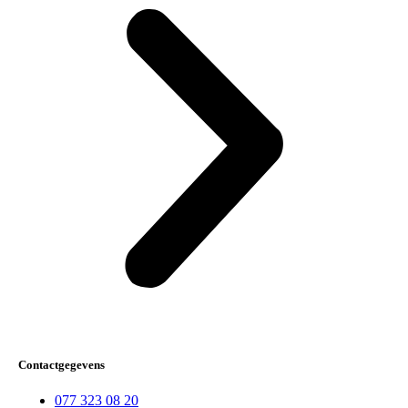
Contactgegevens
077 323 08 20