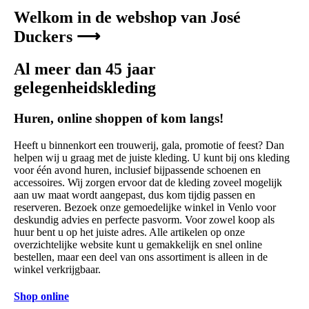
Welkom in de webshop van José
Duckers ⟶
Al meer dan 45 jaar
gelegenheidskleding
Huren, online shoppen of kom langs!
Heeft u binnenkort een trouwerij, gala, promotie of feest? Dan
helpen wij u graag met de juiste kleding. U kunt bij ons kleding
voor één avond huren, inclusief bijpassende schoenen en
accessoires. Wij zorgen ervoor dat de kleding zoveel mogelijk
aan uw maat wordt aangepast, dus kom tijdig passen en
reserveren. Bezoek onze gemoedelijke winkel in Venlo voor
deskundig advies en perfecte pasvorm. Voor zowel koop als
huur bent u op het juiste adres. Alle artikelen op onze
overzichtelijke website kunt u gemakkelijk en snel online
bestellen, maar een deel van ons assortiment is alleen in de
winkel verkrijgbaar.
Shop online