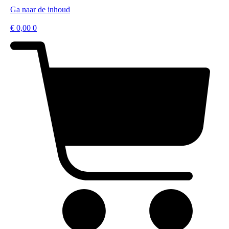
Ga naar de inhoud
€
0,00
0