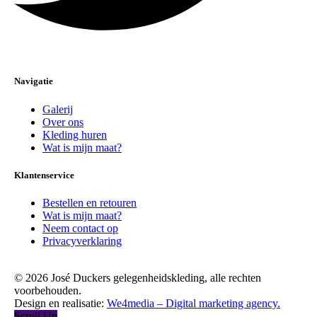
Navigatie
Galerij
Over ons
Kleding huren
Wat is mijn maat?
Klantenservice
Bestellen en retouren
Wat is mijn maat?
Neem contact op
Privacyverklaring
© 2026 José Duckers gelegenheidskleding, alle rechten
voorbehouden.
Design en realisatie:
We4media – Digital marketing agency.
Scroll Up