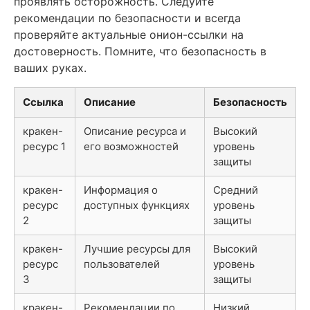
проявлять осторожность. Следуйте
рекомендации по безопасности и всегда
проверяйте актуальные онион-ссылки на
достоверность. Помните, что безопасность в
ваших руках.
Ссылка
Описание
Безопасность
кракен-
Описание ресурса и
Высокий
ресурс 1
его возможностей
уровень
защиты
кракен-
Информация о
Средний
ресурс
доступных функциях
уровень
2
защиты
кракен-
Лучшие ресурсы для
Высокий
ресурс
пользователей
уровень
3
защиты
кракен-
Рекомендации по
Низкий