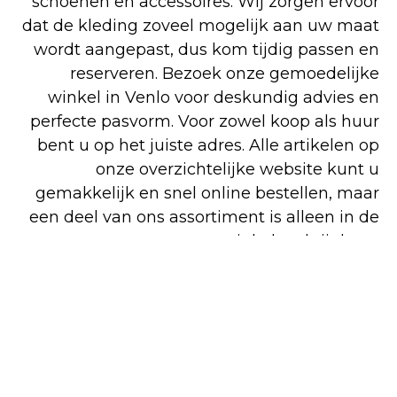
schoenen en accessoires. Wij zorgen ervoor
dat de kleding zoveel mogelijk aan uw maat
wordt aangepast, dus kom tijdig passen en
reserveren. Bezoek onze gemoedelijke
winkel in Venlo voor deskundig advies en
perfecte pasvorm. Voor zowel koop als huur
bent u op het juiste adres. Alle artikelen op
onze overzichtelijke website kunt u
gemakkelijk en snel online bestellen, maar
een deel van ons assortiment is alleen in de
winkel verkrijgbaar.
Shop
Huren
Bezoek de
online
winkel