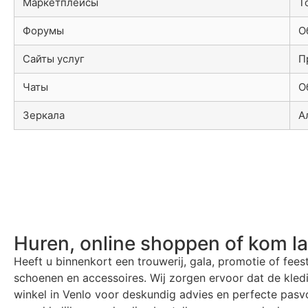
Маркетплейсы
Т
Форумы
О
Сайты услуг
П
Чаты
О
Зеркала
А
Huren, online shoppen of kom l
Heeft u binnenkort een trouwerij, gala, promotie of fees
schoenen en accessoires. Wij zorgen ervoor dat de kle
winkel in Venlo voor deskundig advies en perfecte pasvo