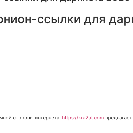
онион-ссылки для дар
емной стороны интернета,
https://kra2at.com
предлагает