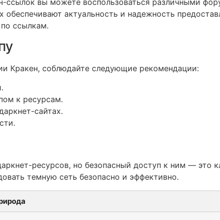
он-ссылок вы можете воспользоваться различными фо
ах обеспечивают актуальность и надежность предостав
 по ссылкам.
пу
ии Кракен, соблюдайте следующие рекомендации:
.
пом к ресурсам.
даркнет-сайтах.
сти.
аркнет-ресурсов, но безопасный доступ к ним — это 
довать темную сеть безопасно и эффективно.
рирода