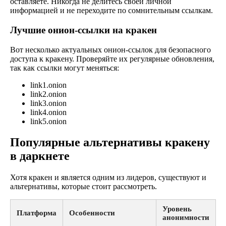
оставляете. Никогда не делитесь своей личной
информацией и не переходите по сомнительным ссылкам.
Лучшие онион-ссылки на кракен
Вот несколько актуальных онион-ссылок для безопасного
доступа к кракену. Проверяйте их регулярные обновления,
так как ссылки могут меняться:
link1.onion
link2.onion
link3.onion
link4.onion
link5.onion
Популярные альтернативы кракену
в даркнете
Хотя кракен и является одним из лидеров, существуют и
альтернативы, которые стоит рассмотреть.
Уровень
Платформа
Особенности
анонимности