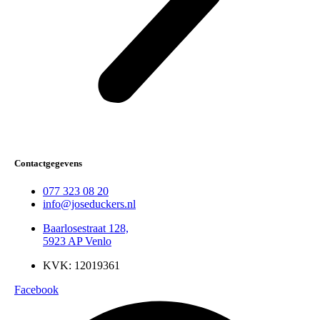
Contactgegevens
077 323 08 20
info@joseduckers.nl
Baarlosestraat 128,
5923 AP Venlo
KVK: 12019361
Facebook