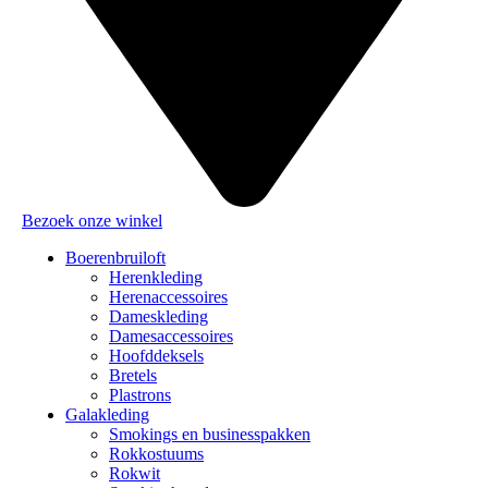
Bezoek onze winkel
Boerenbruiloft
Herenkleding
Herenaccessoires
Dameskleding
Damesaccessoires
Hoofddeksels
Bretels
Plastrons
Galakleding
Smokings en businesspakken
Rokkostuums
Rokwit