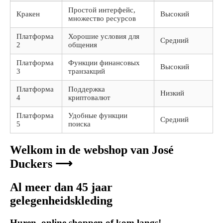
Простой интерфейс,
Кракен
Высокий
множество ресурсов
Платформа
Хорошие условия для
Средний
2
общения
Платформа
Функции финансовых
Высокий
3
транзакций
Платформа
Поддержка
Низкий
4
криптовалют
Платформа
Удобные функции
Средний
5
поиска
Welkom in de webshop van José
Duckers ⟶
Al meer dan 45 jaar
gelegenheidskleding
Huren, online shoppen of kom langs!