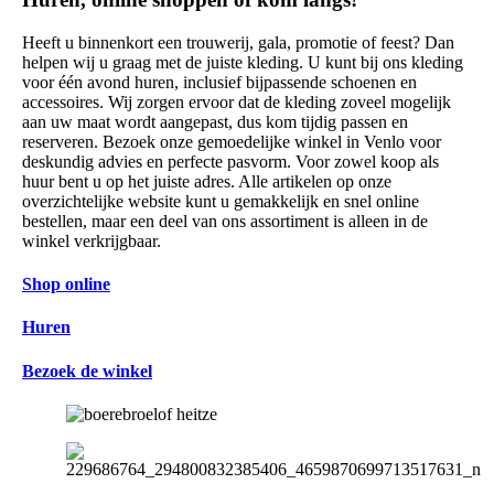
Heeft u binnenkort een trouwerij, gala, promotie of feest? Dan
helpen wij u graag met de juiste kleding. U kunt bij ons kleding
voor één avond huren, inclusief bijpassende schoenen en
accessoires. Wij zorgen ervoor dat de kleding zoveel mogelijk
aan uw maat wordt aangepast, dus kom tijdig passen en
reserveren. Bezoek onze gemoedelijke winkel in Venlo voor
deskundig advies en perfecte pasvorm. Voor zowel koop als
huur bent u op het juiste adres. Alle artikelen op onze
overzichtelijke website kunt u gemakkelijk en snel online
bestellen, maar een deel van ons assortiment is alleen in de
winkel verkrijgbaar.
Shop online
Huren
Bezoek de winkel