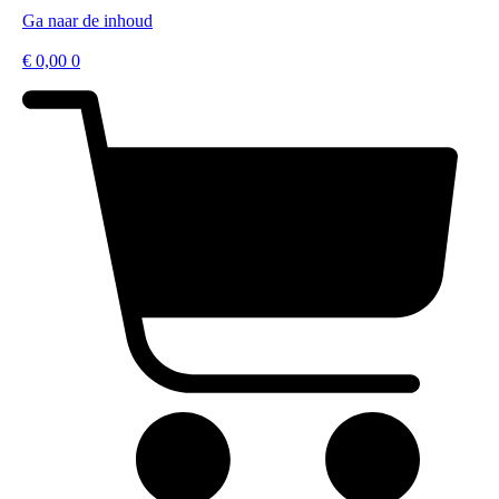
Ga naar de inhoud
€
0,00
0