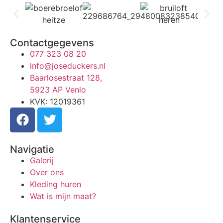
Contactgegevens
077 323 08 20
info@joseduckers.nl
Baarlosestraat 128,
5923 AP Venlo
KVK: 12019361
Navigatie
Galerij
Over ons
Kleding huren
Wat is mijn maat?
Klantenservice