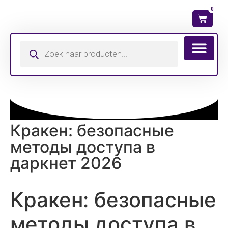
0
Wat is mijn ma
Кракен: безопасные
методы доступа в
даркнет 2026
Кракен: безопасные
методы доступа в