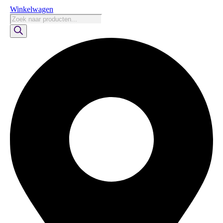
Winkelwagen
Producten
zoeken