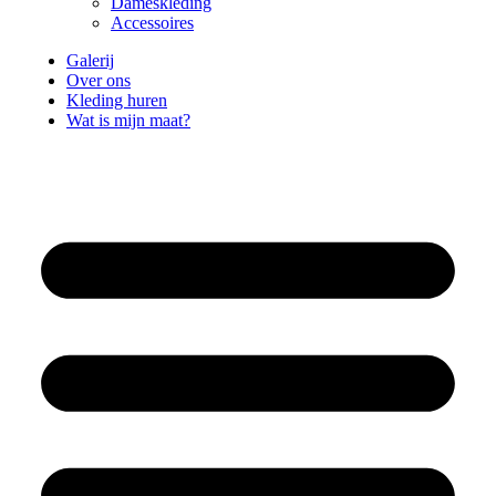
Dameskleding
Accessoires
Galerij
Over ons
Kleding huren
Wat is mijn maat?