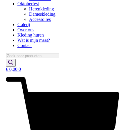
Oktoberfest
Herenkleding
Dameskleding
Accessoires
Galerij
Over ons
Kleding huren
Wat is mijn maat?
Contact
Producten
zoeken
€
0,00
0