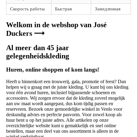
Скорость работы
Быстрая
Замедленная
Welkom in de webshop van José
Duckers ⟶
Al meer dan 45 jaar
gelegenheidskleding
Huren, online shoppen of kom langs!
Heeft u binnenkort een trouwerij, gala, promotie of feest? Dan
helpen wij u graag met de juiste kleding. U kunt bij ons kleding
voor één avond huren, inclusief bijpassende schoenen en
accessoires. Wij zorgen ervoor dat de kleding zoveel mogelijk
aan uw maat wordt aangepast, dus kom tijdig passen en
reserveren. Bezoek onze gemoedelijke winkel in Venlo voor
deskundig advies en perfecte pasvorm. Voor zowel koop als
huur bent u op het juiste adres. Alle artikelen op onze
overzichtelijke website kunt u gemakkelijk en snel online
bestellen, maar een deel van ons assortiment is alleen in de
winkel verkrijgbaar.