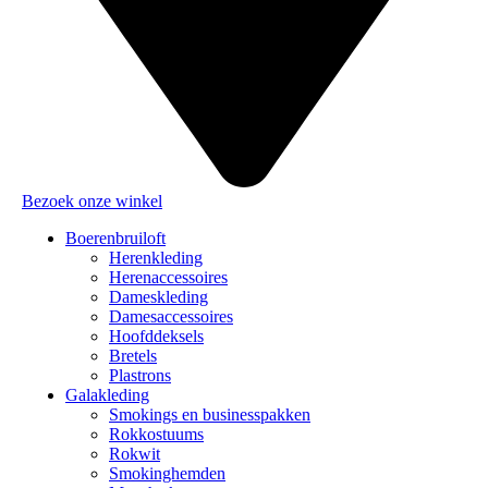
Bezoek onze winkel
Boerenbruiloft
Herenkleding
Herenaccessoires
Dameskleding
Damesaccessoires
Hoofddeksels
Bretels
Plastrons
Galakleding
Smokings en businesspakken
Rokkostuums
Rokwit
Smokinghemden