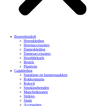
Boerenbruiloft
Herenkleding
Herenaccessoires
Dameskleding
Damesaccessoires
Hoofddeksels
Bretels
Plastrons
Galakleding
Smokings en businesspakken
Rokkostuums
Rokwit
Smokinghemden
Manchetknopen
Strikjes
Studs
Accessoires