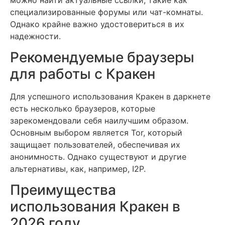
специализированные форумы или чат-комнаты.
Однако крайне важно удостовериться в их
надежности.
Рекомендуемые браузеры
для работы с Кракен
Для успешного использования Кракен в даркнете
есть несколько браузеров, которые
зарекомендовали себя наилучшим образом.
Основным выбором является Tor, который
защищает пользователей, обеспечивая их
анонимность. Однако существуют и другие
альтернативы, как, например, I2P.
Преимущества
использования Кракен в
2026 году