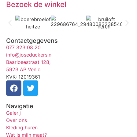
Bezoek de winkel
Contactgegevens
077 323 08 20
info@joseduckers.nl
Baarlosestraat 128,
5923 AP Venlo
KVK: 12019361
Navigatie
Galerij
Over ons
Kleding huren
Wat is mijn maat?