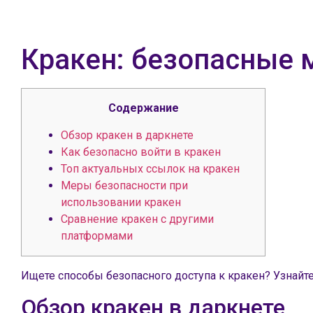
Кракен: безопасные 
Содержание
Обзор кракен в даркнете
Как безопасно войти в кракен
Топ актуальных ссылок на кракен
Меры безопасности при
использовании кракен
Сравнение кракен с другими
платформами
Ищете способы безопасного доступа к кракен? Узнайт
Обзор кракен в даркнете