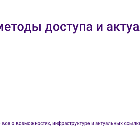
методы доступа и акту
е все о возможностях, инфраструктуре и актуальных ссылк