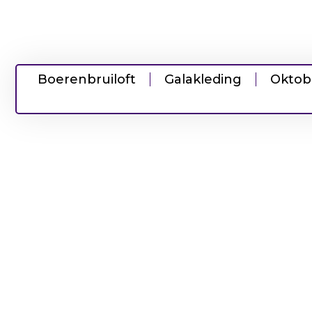
Boerenbruiloft
Galakleding
Oktob