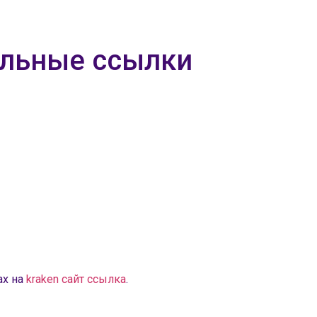
альные ссылки
ах на
kraken сайт ссылка
.