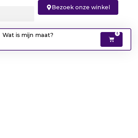
Bezoek onze winkel
Wat is mijn maat?
0