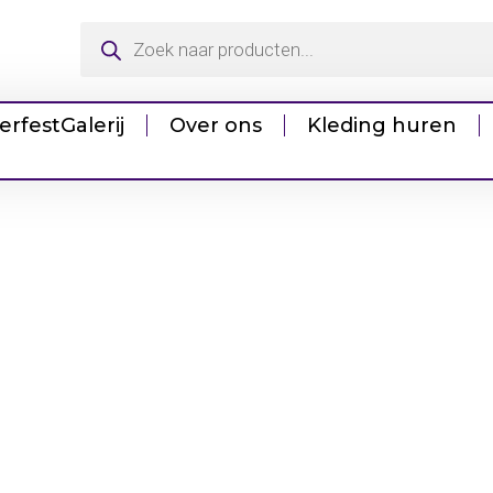
erfest
Galerij
Over ons
Kleding huren