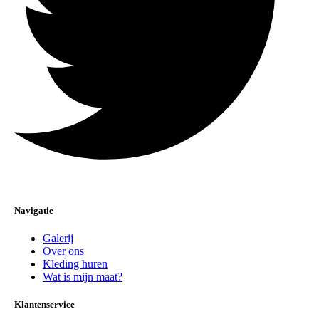
Navigatie
Galerij
Over ons
Kleding huren
Wat is mijn maat?
Klantenservice