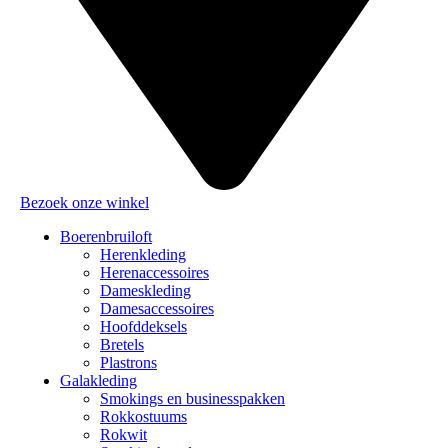
Bezoek onze winkel
Boerenbruiloft
Herenkleding
Herenaccessoires
Dameskleding
Damesaccessoires
Hoofddeksels
Bretels
Plastrons
Galakleding
Smokings en businesspakken
Rokkostuums
Rokwit