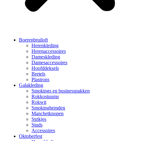
Boerenbruiloft
Herenkleding
Herenaccessoires
Dameskleding
Damesaccessoires
Hoofddeksels
Bretels
Plastrons
Galakleding
Smokings en businesspakken
Rokkostuums
Rokwit
Smokinghemden
Manchetknopen
Strikjes
Studs
Accessoires
Oktoberfest