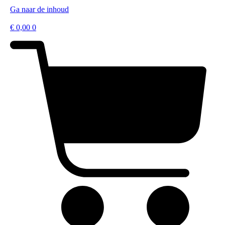
Ga naar de inhoud
€
0,00
0