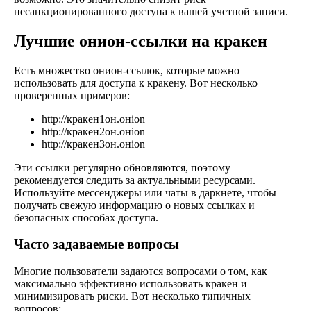
несанкционированного доступа к вашей учетной записи.
Лучшие онион-ссылки на кракен
Есть множество онион-ссылок, которые можно
использовать для доступа к кракену. Вот несколько
проверенных примеров:
http://кракен1он.онion
http://кракен2он.онion
http://кракен3он.онion
Эти ссылки регулярно обновляются, поэтому
рекомендуется следить за актуальными ресурсами.
Используйте мессенджеры или чаты в даркнете, чтобы
получать свежую информацию о новых ссылках и
безопасных способах доступа.
Часто задаваемые вопросы
Многие пользователи задаются вопросами о том, как
максимально эффективно использовать кракен и
минимизировать риски. Вот несколько типичных
вопросов: