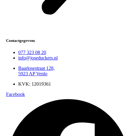
Contactgegevens
077 323 08 20
info@joseduckers.nl
Baarlosestraat 128,
5923 AP Venlo
KVK: 12019361
Facebook