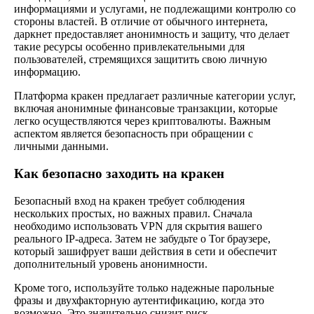
информациями и услугами, не подлежащими контролю со
стороны властей. В отличие от обычного интернета,
даркнет предоставляет анонимность и защиту, что делает
такие ресурсы особенно привлекательными для
пользователей, стремящихся защитить свою личную
информацию.
Платформа кракен предлагает различные категории услуг,
включая анонимные финансовые транзакции, которые
легко осуществляются через криптовалюты. Важным
аспектом является безопасность при обращении с
личными данными.
Как безопасно заходить на кракен
Безопасный вход на кракен требует соблюдения
нескольких простых, но важных правил. Сначала
необходимо использовать VPN для скрытия вашего
реального IP-адреса. Затем не забудьте о Tor браузере,
который зашифрует ваши действия в сети и обеспечит
дополнительный уровень анонимности.
Кроме того, используйте только надежные парольные
фразы и двухфакторную аутентификацию, когда это
возможно. Это значительно снизит риск