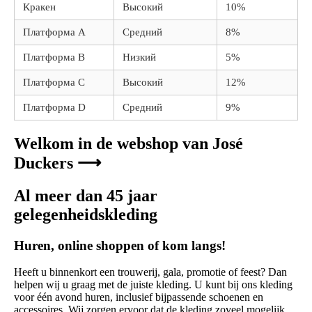
Кракен
Высокий
10%
Платформа A
Средний
8%
Платформа B
Низкий
5%
Платформа C
Высокий
12%
Платформа D
Средний
9%
Welkom in de webshop van José
Duckers ⟶
Al meer dan 45 jaar
gelegenheidskleding
Huren, online shoppen of kom langs!
Heeft u binnenkort een trouwerij, gala, promotie of feest? Dan
helpen wij u graag met de juiste kleding. U kunt bij ons kleding
voor één avond huren, inclusief bijpassende schoenen en
accessoires. Wij zorgen ervoor dat de kleding zoveel mogelijk