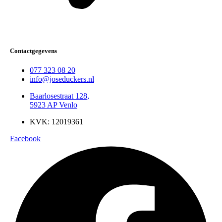
Contactgegevens
077 323 08 20
info@joseduckers.nl
Baarlosestraat 128,
5923 AP Venlo
KVK: 12019361
Facebook