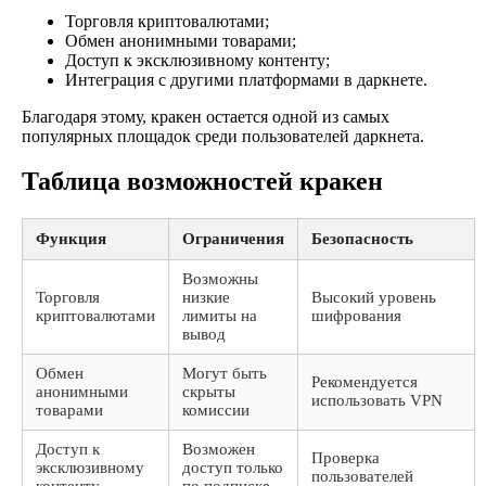
Торговля криптовалютами;
Обмен анонимными товарами;
Доступ к эксклюзивному контенту;
Интеграция с другими платформами в даркнете.
Благодаря этому, кракен остается одной из самых
популярных площадок среди пользователей даркнета.
Таблица возможностей кракен
Функция
Ограничения
Безопасность
Возможны
Торговля
низкие
Высокий уровень
криптовалютами
лимиты на
шифрования
вывод
Обмен
Могут быть
Рекомендуется
анонимными
скрыты
использовать VPN
товарами
комиссии
Доступ к
Возможен
Проверка
эксклюзивному
доступ только
пользователей