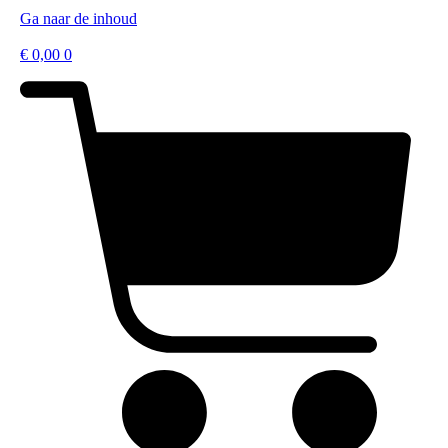
Ga naar de inhoud
€
0,00
0