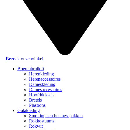
Bezoek onze winkel
Boerenbruiloft
Herenkleding
Herenaccessoires
Dameskleding
Damesaccessoires
Hoofddeksels
Bretels
Plastrons
Galakleding
Smokings en businesspakken
Rokkostuums
Rokwit