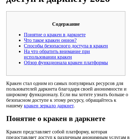
Содержание
Понятие о кракен в даркнете
Что такое кракен онион?
Способы безопасного доступа в кракен
На что обратить внимание при
использовании кракен
Обзор функционала кракен платформы
Кракен стал одним из самых популярных ресурсов для
пользователей даркнета благодаря своей анонимности и
широкому функционалу. Если вы хотите узнать больше о
безопасном доступе к этому ресурсу, обращайтесь к
нашему
кракен зеркало даркнет
.
Понятие о кракен в даркнете
Кракен представляет собой платформу, которая
предоставляет доступ к различным анонимным услугам в