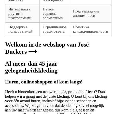
контенту
по подписке
Интеграция с
Не все
Подтверждение
другими
сервисы
анонимности
платформами
совместимы
Поддержка
Ограниченное
Политика
пользователей
время ответа
конфиденциальности
Welkom in de webshop van José
Duckers ⟶
Al meer dan 45 jaar
gelegenheidskleding
Huren, online shoppen of kom langs!
Heeft u binnenkort een trouwerij, gala, promotie of feest? Dan
helpen wij u graag met de juiste kleding. U kunt bij ons kleding
voor één avond huren, inclusief bijpassende schoenen en
accessoires. Wij zorgen ervoor dat de kleding zoveel mogelijk
aan uw maat wordt aangepast, dus kom tijdig passen en