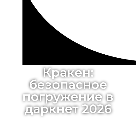
Кракен:
безопасное
погружение в
даркнет 2026