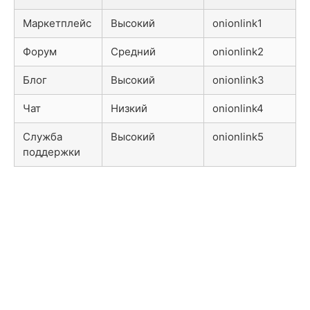
Маркетплейс
Высокий
onionlink1
Форум
Средний
onionlink2
Блог
Высокий
onionlink3
Чат
Низкий
onionlink4
Служба
Высокий
onionlink5
поддержки