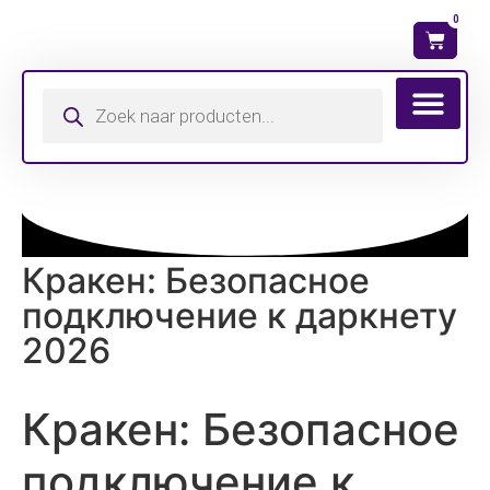
0
Wat is mijn ma
Кракен: Безопасное
подключение к даркнету
2026
Кракен: Безопасное
подключение к