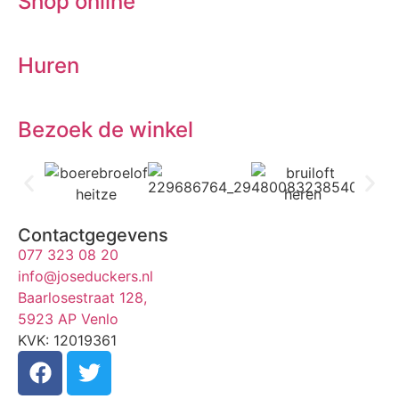
Shop online
Huren
Bezoek de winkel
Contactgegevens
077 323 08 20
info@joseduckers.nl
Baarlosestraat 128,
5923 AP Venlo
KVK: 12019361