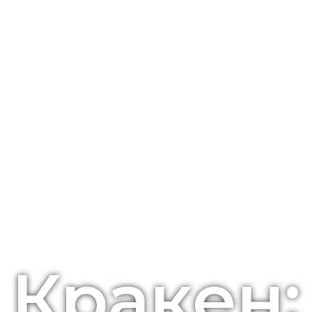
Кракен: