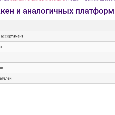
акен и аналогичных платформ
 ассортимент
в
ов
ателей