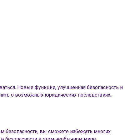
иваться. Новые функции, улучшенная безопасность и
мнить о возможных юридических последствиях,
лам безопасности, вы сможете избежать многих
я в безопасности в этом необычном мире.