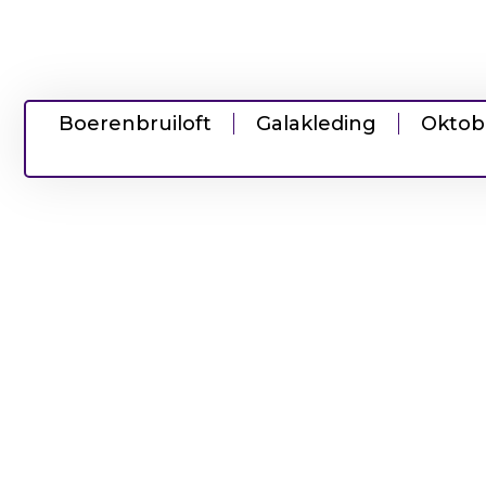
Boerenbruiloft
Galakleding
Oktob