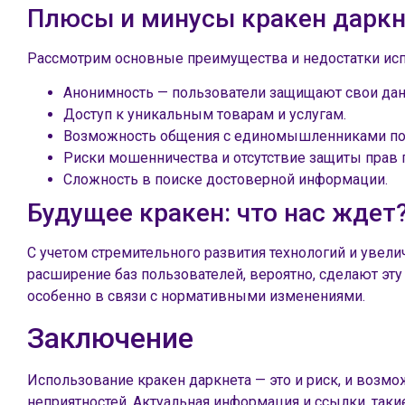
Плюсы и минусы кракен даркн
Рассмотрим основные преимущества и недостатки исп
Анонимность — пользователи защищают свои дан
Доступ к уникальным товарам и услугам.
Возможность общения с единомышленниками по 
Риски мошенничества и отсутствие защиты прав 
Сложность в поиске достоверной информации.
Будущее кракен: что нас ждет
С учетом стремительного развития технологий и увели
расширение баз пользователей, вероятно, сделают эт
особенно в связи с нормативными изменениями.
Заключение
Использование кракен даркнета — это и риск, и возмо
неприятностей. Актуальная информация и ссылки, таки