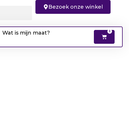
Bezoek onze winkel
Wat is mijn maat?
0