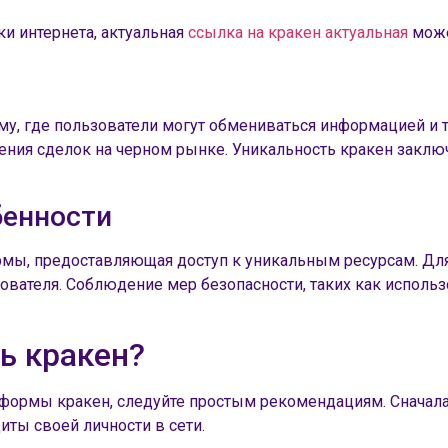
ки интернета, актуальная
ссылка на кракен актуальная
може
у, где пользователи могут обмениваться информацией и 
ния сделок на черном рынке. Уникальность кракен заключ
бенности
рмы, предоставляющая доступ к уникальным ресурсам. Для
ователя. Соблюдение мер безопасности, таких как использ
ь кракен?
формы кракен, следуйте простым рекомендациям. Сначала
иты своей личности в сети.