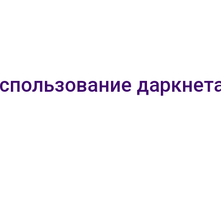
использование даркнет