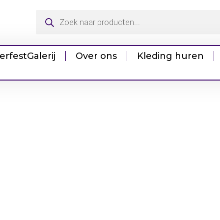
erfest
Galerij
Over ons
Kleding huren