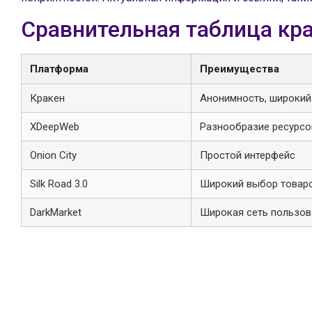
Сравнительная таблица кр
Платформа
Преимущества
Кракен
Анонимность, широкий
ХDeepWeb
Разнообразие ресурсо
Onion City
Простой интерфейс
Silk Road 3.0
Широкий выбор товар
DarkMarket
Широкая сеть пользов