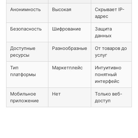
Анонимность
Высокая
Скрывает IP-
адрес
Безопасность
Шифрование
Защита
данных
Доступные
Разнообразные
От товаров до
ресурсы
услуг
Тип
Маркетплейс
Интуитивно
платформы
понятный
интерфейс
Мобильное
Нет
Только веб-
приложение
доступ