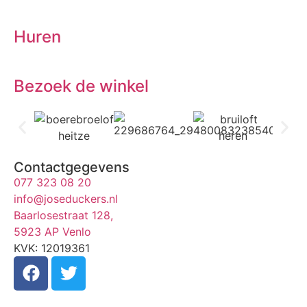
Huren
Bezoek de winkel
Contactgegevens
077 323 08 20
info@joseduckers.nl
Baarlosestraat 128,
5923 AP Venlo
KVK: 12019361