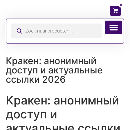
0
Wat is mijn ma
Кракен: анонимный
доступ и актуальные
ссылки 2026
Кракен: анонимный
доступ и
актуальные ссылки